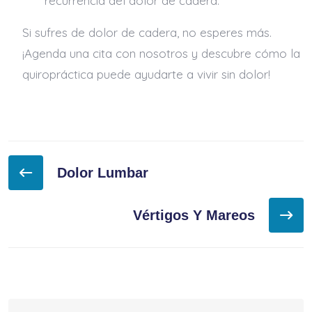
recurrencia del dolor de cadera.
Si sufres de dolor de cadera, no esperes más.
¡Agenda una cita con nosotros y descubre cómo la
quiropráctica puede ayudarte a vivir sin dolor!
Navegación
Dolor Lumbar
de
entradas
Vértigos Y Mareos