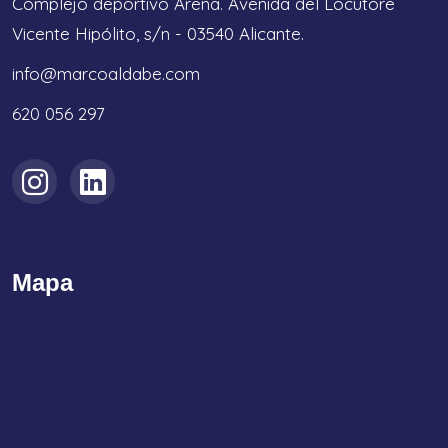
Complejo deportivo Arena. Avenida del Locutore
Vicente Hipólito, s/n - 03540 Alicante.
info@marcoaldabe.com
620 056 297
Mapa