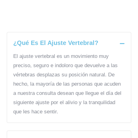
Choosing Neurologist
¿Qué Es El Ajuste Vertebral?
El ajuste vertebral es un movimiento muy
preciso, seguro e indoloro que devuelve a las
vértebras desplazas su posición natural. De
hecho, la mayoría de las personas que acuden
a nuestra consulta desean que llegue el día del
siguiente ajuste por el alivio y la tranquilidad
que les hace sentir.